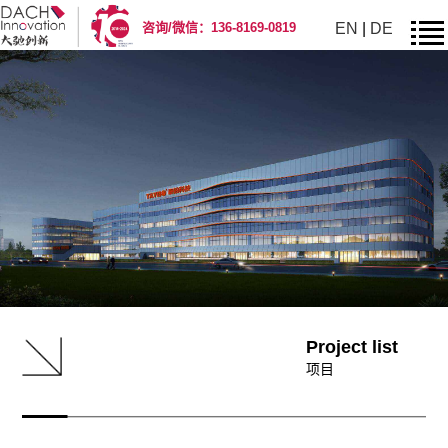
EN
|
DE
咨询/微信：136-8169-0819
Project list
项目