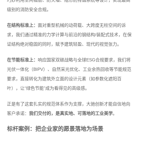
级别的消防安全合规。
在结构标准上：
面对重型机械的动荷载、大跨度无柱空间的诉
求，我们通过精准的力学计算与前沿的钢结构/装配式技术，在保
证结构绝对稳固的同时，赋予建筑轻盈、现代的视觉张力。
在节能标准上：
响应国家双碳战略与全球ESG合规要求，我们将
光伏一体化（BIPV）、自然采光优化、工业余热回收等节能规范
要求，直接转化为建筑外立面的设计元素（如参数化遮阳百
叶），让“绿色节能”成为看得见的高级感。
正是有了这套扎实的规范体系作为支撑，大驰创新才能自信地向
客户承诺：
我们交付的，是真实地、可落地的工业美学
。
标杆案例：把企业家的愿景落地为场景