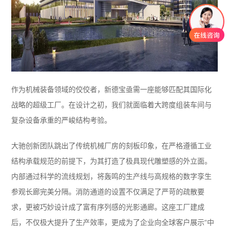
作为机械装备领域的佼佼者，新德宝亟需一座能够匹配其国际化
战略的超级工厂。在设计之初，我们就面临着大跨度组装车间与
复杂设备承重的严峻结构考验。
大驰创新团队跳出了传统机械厂房的刻板印象，在严格遵循工业
结构承载规范的前提下，为其打造了极具现代雕塑感的外立面。
内部通过科学的流线规划，将轰鸣的生产线与高规格的数字孪生
参观长廊完美分隔。消防通道的设置不仅满足了严苛的疏散要
求，更被巧妙设计成了富有序列感的光影通廊。这座工厂建成
后，不仅极大提升了生产效率，更成为了企业向全球客户展示“中