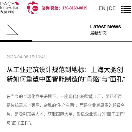
EN
|
DE
咨询/微信：136-8169-0819
Latest News
最新动态
2026-04-08 15:16:41
从工业建筑设计规范到地标：上海大驰创
新如何重塑中国智能制造的“骨骼”与“面孔”
在当今的全球化竞争语境下，一座现代化的智能工厂，早已不再
是传统意义上轰鸣、杂乱的“生产车间”，而是企业最昂贵的超级名
片，是吸引顶尖人才、获取国际大单、彰显企业实力的“面子工程”
与“底子工程”。