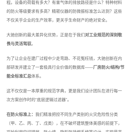
程。设备的荷载有多大？有害气体的排放路径是什么？特种材料
的防火等级要求有多高？精密仪器的防微振标准怎么达到？这些
不仅关乎企业的生产效率，更关乎生命财产的绝对安全。
大驰创新的最大差异化优势，正是在于我们
对工业规范的深刻敬
畏与灵活驾驭
。
为了让企业在建厂过程中少走弯路、不花冤枉钱，大驰创新在内
部研发并建立了一套极具行业价值的数据库——
厂房防火/结构/节
能全标准汇总
体系。
这不仅仅是一本厚重的规范字典，更是我们设计团队在进行每一
次方案创作时的“底层逻辑过滤器”。
在防火标准上：
我们精准把控不同生产类别的火灾危险性分类
（甲、乙、丙、丁、戊类），在不破坏建筑整体美感的前提下，
巧妙利用空间错层、防火墙、隐形防排烟系统等设计，实现最高