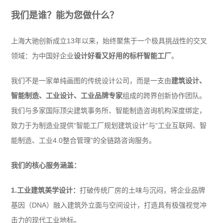
我们是谁？能为您做什么？
上海大驰创新成立13年以来，始终聚焦于一个极具挑战性的交叉
领域：为中国好企业
设计好看又好用的标杆智能工厂
。
我们不是一家单纯画图的传统设计公司，而是一支由
建筑设计、
智能制造、工业设计、工业品牌
专家
组成的跨界创新协作团队。
我们与多家国际顶尖建筑事务所、智能制造咨询机构深度绑定，
致力于为制造业提供“智能工厂规划建筑设计”与“工业互联网、智
能制造、工业4.0整合管理”的全链路咨询服务。
我们的核心服务涵盖：
1.工业建筑美学设计：
打破传统厂房的土味与沉闷，将企业品牌
基因（DNA）融入建筑外立面与空间设计，打造具有极强视觉冲
击力的现代工业地标。