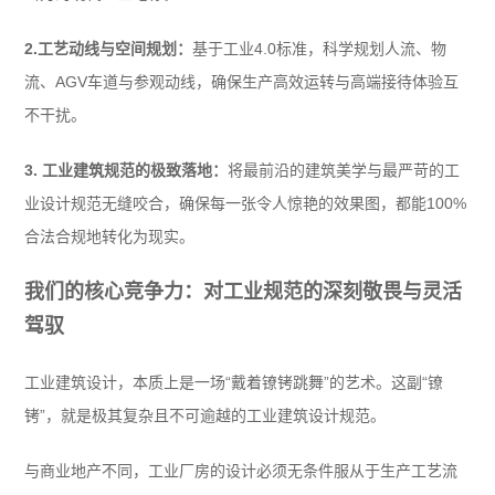
2.工艺动线与空间规划：
基于工业4.0标准，科学规划人流、物
流、AGV车道与参观动线，确保生产高效运转与高端接待体验互
不干扰。
3. 工业建筑规范的极致落地：
将最前沿的建筑美学与最严苛的工
业设计规范无缝咬合，确保每一张令人惊艳的效果图，都能100%
合法合规地转化为现实。
我们的核心竞争力：对工业规范的深刻敬畏与灵活
驾驭
工业建筑设计，本质上是一场“戴着镣铐跳舞”的艺术。这副“镣
铐”，就是极其复杂且不可逾越的工业建筑设计规范。
与商业地产不同，工业厂房的设计必须无条件服从于生产工艺流