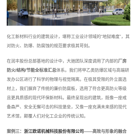
化工新材料行业的建筑设计，堪称工业设计领域的“地狱难度”，其
对防火、防爆、防腐蚀的规范要求极其苛刻。
在润丰股份总部基地的设计中，大驰团队深度调用了内部的
厂房
防火/结构/节能全标准汇总
体系。我们将甲乙类防爆区域与高端研
发办公区进行了科学的物理与视觉隔离。在极其受限的外立面选
材上，我们摒弃了传统的廉价防腐板，选用了符合更高防火等级
且更具质感的现代环保新材料。最终呈现出的建筑，既像一座戒
备森严、安全无懈可击的科技堡垒，又像一座充满未来感的现代
艺术馆，颠覆人们对化工企业的传统认知。
案例三：
浙江欧诺机械科技股份有限公司
——高效与形象的融合