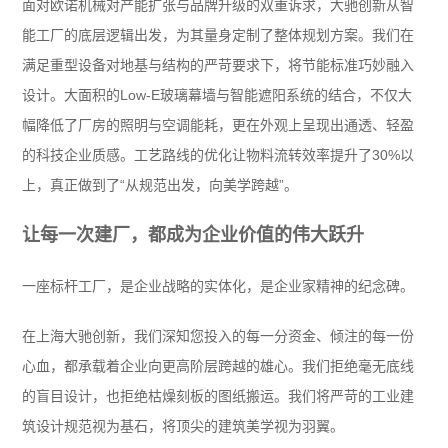
面对欧诺机械对产能扩张与品牌升级的双重诉求，大驰创新从智
能工厂的底层逻辑出发，为其量身定制了整体规划方案。我们在
满足重型设备对地基与结构的严苛要求下，将节能标准巧妙融入
设计。大面积的Low-E玻璃幕墙与智能遮阳系统的结合，不仅大
幅降低了厂房的照明与空调能耗，更在外观上呈现出通透、轻盈
的科技企业质感。工艺路线的优化让物料流转效率提升了30%以
上，真正做到了“从规范出发，向美学跨越”。
让每一次建厂，都成为企业价值的伟大跃升
一座标杆工厂，是企业战略的实体化，是企业家精神的纪念碑。
在上海大驰创新，我们深知您投入的每一分资金、倾注的每一份
心血，都承载着企业向更高阶层跨越的雄心。我们拒绝毫无底线
的盲目设计，也拒绝枯燥刻板的图纸搬运。我们将严苛的工业建
筑设计规范视为基石，将顶尖的建筑美学视为羽翼。