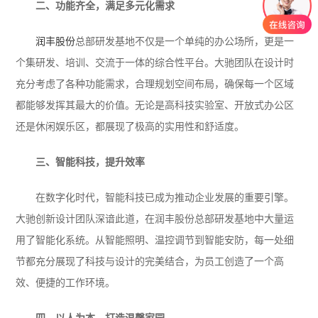
二、功能齐全，满足多元化需求
润丰股份
总部研发基地不仅是一个单纯的办公场所，更是一
个集研发、培训、交流于一体的综合性平台。大驰团队在设计时
充分考虑了各种功能需求，合理规划空间布局，确保每一个区域
都能够发挥其最大的价值。无论是高科技实验室、开放式办公区
还是休闲娱乐区，都展现了极高的实用性和舒适度。
三、智能科技，提升效率
在数字化时代，智能科技已成为推动企业发展的重要引擎。
大驰创新设计团队深谙此道，在润丰股份总部研发基地中大量运
用了智能化系统。从智能照明、温控调节到智能安防，每一处细
节都充分展现了科技与设计的完美结合，为员工创造了一个高
效、便捷的工作环境。
四、以人为本，打造温馨家园