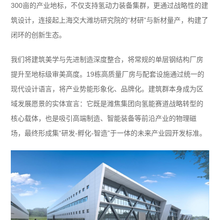
300亩的产业地标，不仅支持氢动力装备集群，更通过战略性的建
筑设计，连接起上海交大潍坊研究院的“材研”与新材量产，构建了
闭环的创新生态。
我们将建筑美学与先进制造深度整合，将常规的单层钢结构厂房
提升至地标级审美高度。19栋高质量厂房与配套设施通过统一的
现代设计语言，将产业势能形象化、品牌化。建筑群本身成为区
域发展愿景的实体宣言：它既是潍焦集团向氢能赛道战略转型的
核心载体，也是吸引高端制造、智能装备等前沿产业的物理磁
场，最终形成集“研发-孵化-智造”于一体的未来产业园开发标准。