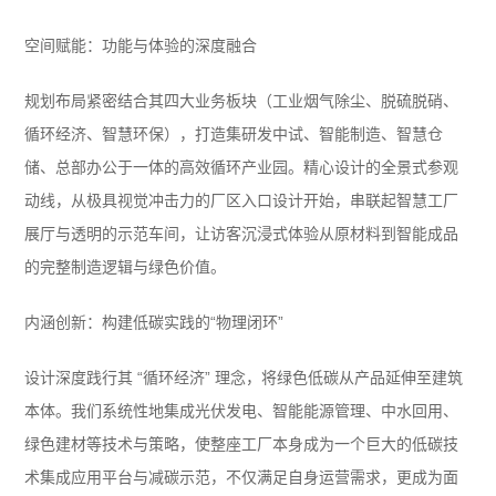
空间赋能：功能与体验的深度融合
规划布局紧密结合其四大业务板块（工业烟气除尘、脱硫脱硝、
循环经济、智慧环保），打造集研发中试、智能制造、智慧仓
储、总部办公于一体的高效循环产业园。精心设计的全景式参观
动线，从极具视觉冲击力的厂区入口设计开始，串联起智慧工厂
展厅与透明的示范车间，让访客沉浸式体验从原材料到智能成品
的完整制造逻辑与绿色价值。
内涵创新：构建低碳实践的“物理闭环”
设计深度践行其 “循环经济” 理念，将绿色低碳从产品延伸至建筑
本体。我们系统性地集成光伏发电、智能能源管理、中水回用、
绿色建材等技术与策略，使整座工厂本身成为一个巨大的低碳技
术集成应用平台与减碳示范，不仅满足自身运营需求，更成为面