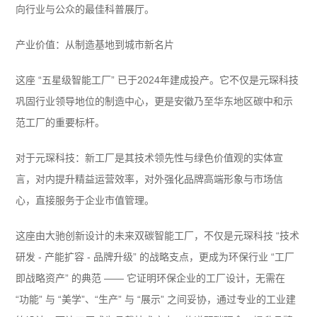
向行业与公众的最佳科普展厅。
产业价值：从制造基地到城市新名片
这座 “五星级智能工厂” 已于2024年建成投产。它不仅是元琛科技
巩固行业领导地位的制造中心，更是安徽乃至华东地区碳中和示
范工厂的重要标杆。
对于元琛科技：新工厂是其技术领先性与绿色价值观的实体宣
言，对内提升精益运营效率，对外强化品牌高端形象与市场信
心，直接服务于企业市值管理。
这座由大驰创新设计的未来双碳智能工厂，不仅是元琛科技 “技术
研发 - 产能扩容 - 品牌升级” 的战略支点，更成为环保行业 “工厂
即战略资产” 的典范 —— 它证明环保企业的工厂设计，无需在
“功能” 与 “美学”、“生产” 与 “展示” 之间妥协，通过专业的工业建