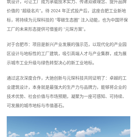
筑设计，可让工厂成为承载技术实力、传递双碳理念、提升品牌
价值的 “超级名片”。待 2024 年正式投产后，这座合肥工业新地
标，将持续为元琛科技的 “零碳生态圈” 注入动能，也为中国环保
工厂的未来形态提供可借鉴的 “元琛方案”。
对于合肥市：项目是新兴产业发展的强示范，以现代化的产业园
区设计与地标性的工厂建筑，吸引高端人才与产业集群，成为展
示城市工业升级与绿色转型决心的新工业地标。
通过这次深度合作，大驰创新与元琛科技共同证明了：卓越的工
业建筑设计，本身就是最强大的生产力与品牌力，能够将企业的
技术优势、社会价值与市场预期，凝聚为一座可感知、可持续、
可发展的城市地标与市值基石。