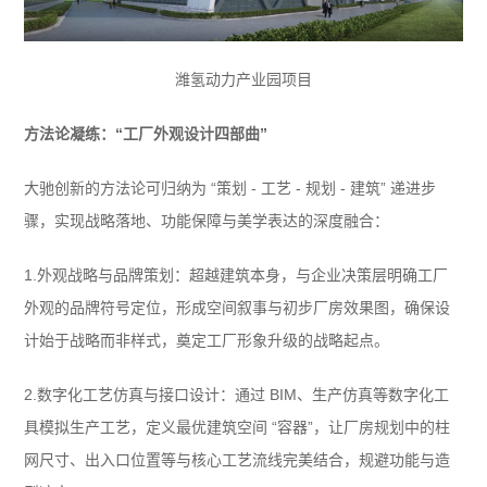
潍氢动力产业园项目
方法论凝练：“工厂外观设计四部曲”
大驰创新的方法论可归纳为 “策划 - 工艺 - 规划 - 建筑” 递进步
骤，实现战略落地、功能保障与美学表达的深度融合：
1.外观战略与品牌策划：超越建筑本身，与企业决策层明确工厂
外观的品牌符号定位，形成空间叙事与初步厂房效果图，确保设
计始于战略而非样式，奠定工厂形象升级的战略起点。
2.数字化工艺仿真与接口设计：通过 BIM、生产仿真等数字化工
具模拟生产工艺，定义最优建筑空间 “容器”，让厂房规划中的柱
网尺寸、出入口位置等与核心工艺流线完美结合，规避功能与造