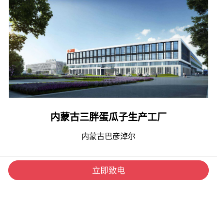
内蒙古三胖蛋瓜子生产工厂
内蒙古巴彦淖尔
立即致电
工厂案例
业务范围
产业动态
关于我们