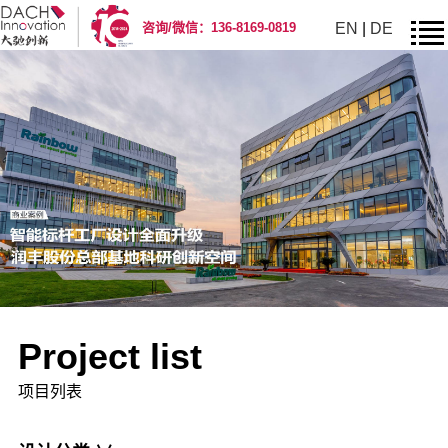
EN
|
DE
咨询/微信：136-8169-0819
Project list
项目列表