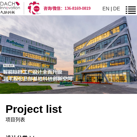
EN
|
DE
咨询/微信：136-8169-0819
Project list
项目列表